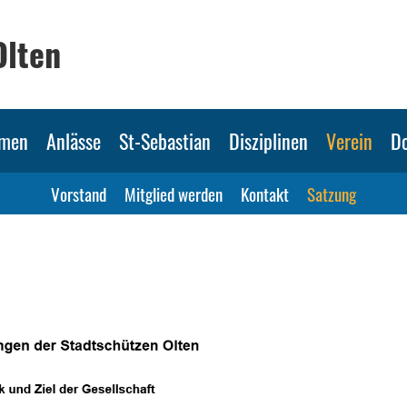
Olten
mmen
Anlässe
St-Sebastian
Disziplinen
Verein
D
Vorstand
Mitglied werden
Kontakt
Satzung