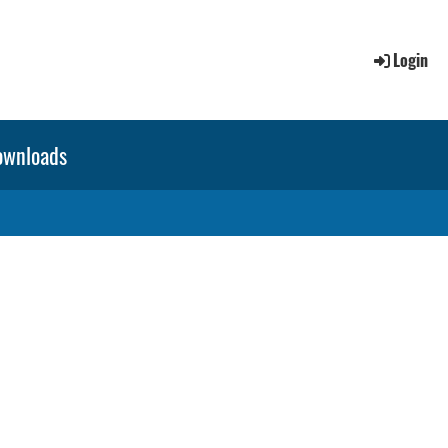
Login
ownloads