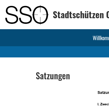
Stadtschützen 
Willko
Satzungen