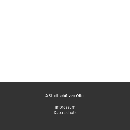
© Stadtschützen Olten
Impressum
Datenschutz