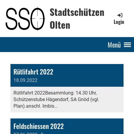
Stadtschützen
Olten
Login
Menü
Rütlifahrt 2022
18.09.2022
Rütlifahrt 2022Besammlung: 14.30 Uhr,
Schützenstube Hägendorf, SA Gnöd (vgl.
Plan).anschl. Imbis...
Feldschiessen 2022