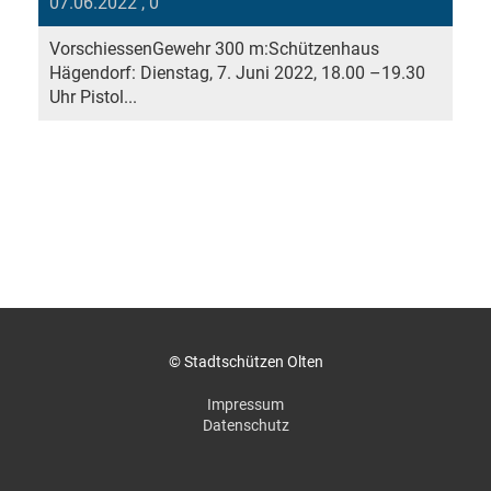
07.06.2022
, 0
VorschiessenGewehr 300 m:Schützenhaus
Hägendorf: Dienstag, 7. Juni 2022, 18.00 –19.30
Uhr Pistol...
© Stadtschützen Olten
Impressum
Datenschutz