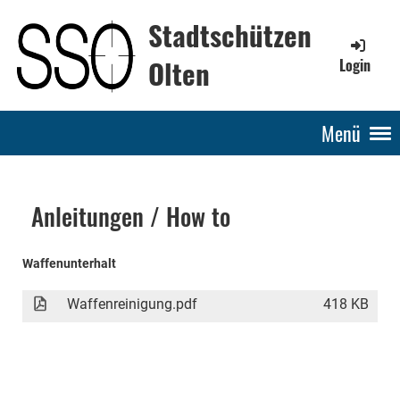
Stadtschützen
Olten
Login
Menü
Anleitungen / How to
Waffenunterhalt
Waffenreinigung.pdf
418 KB