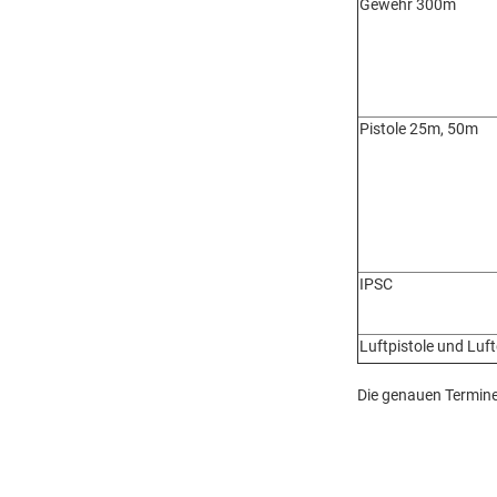
Gewehr 300m
Pistole 25m, 50m
IPSC
Luftpistole und Lu
Die genauen Termine