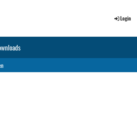
Login
ownloads
en