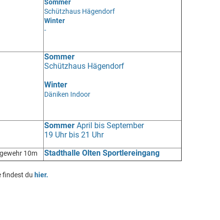
Sommer
Schützhaus
Hägendorf
Winter
-
Sommer
Schützhaus
Hägendorf
Winter
Däniken Indoor
Sommer
April bis September
19 Uhr bis 21 Uhr
Stadthalle Olten Sportlereingang
ftgewehr 10m
 findest du
hier.