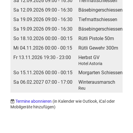
Sa 12.09.2026 09:00 - 16:30
Tiefmattschiessen
Sa 12.09.2026 09:00 - 16:30
Bäsebingerschiessen 202
Sa 19.09.2026 09:00 - 16:30
Tiefmattschiessen
Sa 19.09.2026 09:00 - 16:30
Bäsebingerschiessen 202
So 18.10.2026 00:00 - 00:15
Rütli Pistole 50m
Mi 04.11.2026 00:00 - 00:15
Rütli Gewehr 300m
Fr 13.11.2026 19:30 - 23:00
Herbst GV
Hotel Astoria
So 15.11.2026 00:00 - 00:15
Morgarten Schiessen
Sa 06.02.2027 07:00 - 17:00
Winterausmarsch
Reu
Termine abonnieren
(in Kalender wie Outlook, iCal oder
Mobilgeräte hinzufügen)